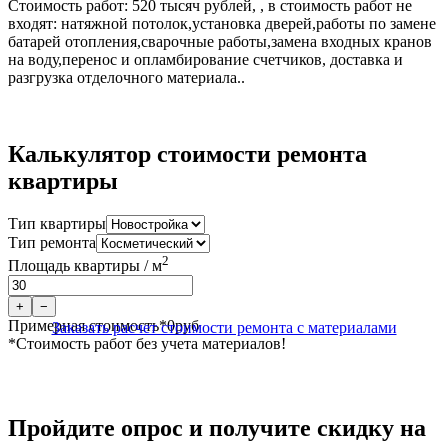
Стоимость работ: 520 тысяч рублей, , в стоимость работ не
входят: натяжной потолок,установка дверей,работы по замене
батарей отопления,сварочные работы,замена входных кранов
на воду,перенос и опламбирование счетчиков, доставка и
разгрузка отделочного материала..
Калькулятор стоимости ремонта
квартиры
Тип квартиры
Тип ремонта
2
Площадь квартиры / м
+
−
Примерная стоимость*
0
руб
Заказать расчет стоимости ремонта с материалами
*Стоимость работ без учета материалов!
Пройдите опрос и получите скидку на