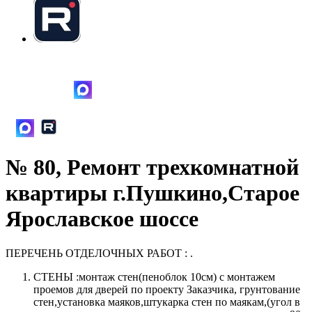
+7
(916)888-49-39
Написать в MAX
№ 80, Ремонт трехкомнатной
квартиры г.Пушкино,Старое
Ярославское шоссе
ПЕРЕЧЕНЬ ОТДЕЛОЧНЫХ РАБОТ : .
СТЕНЫ :монтаж стен(пеноблок 10см) с монтажем
проемов для дверей по проекту Заказчика, грунтование
стен,установка маяков,штукарка стен по маякам,(угол в